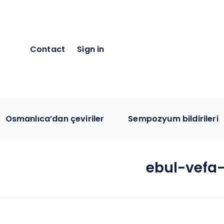
Contact
Sign in
Osmanlıca’dan çeviriler
Sempozyum bildirileri
ebul-vefa