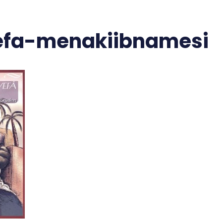
efa-menakiibnamesi