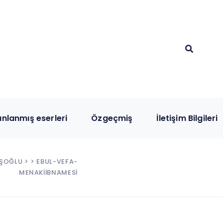
ınlanmış eserleri
Özgeçmiş
İletişim Bilgileri
ŞOĞLU
> > EBUL-VEFA-
MENAKIIBNAMESI