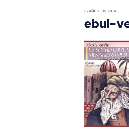
15 AĞUSTOS 2014
ebul-v